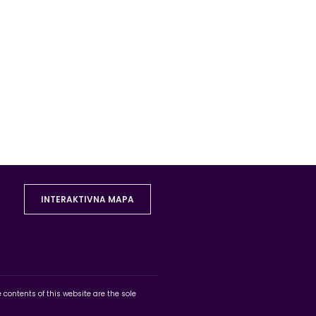
INTERAKTIVNA MAPA
ontents of this website are the sole