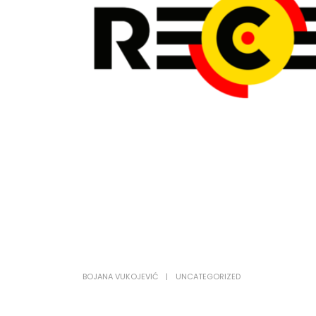
BOJANA VUKOJEVIĆ
UNCATEGORIZED