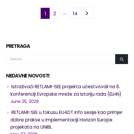
…
1
2
14
PRETRAGA
NEDAVNE NOVOSTI
Istraživači RETLAMI-SEE projekta učestvovali na 6.
konferenciji Evropske mreže za istoriju rada (ELHN)
June 25, 2026
RETLAMI-SEE u fokusu EU4DT info sesije kao primjer
dobre prakse u implementaciji Horizon Europe
projekata na UNIBL