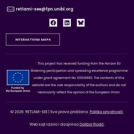
retlami-see@fpn.unibl.org
INTERAKTIVNA MAPA
This project has received funding from the Horizon EU
Widening participation and spreading excellence programme
under grant agreement No. 101158885. The contents of this
website are the sole responsibility of the authors and do not
necessarily reflect the opinion of the European Union.
©
2026
RETLAMI-SEE | Sva prava pridržana.
Politika privatnosti
.
Web sajt razvio i dizajnirao
Dalibor Rodić
.