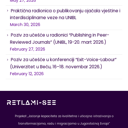
May 27, 2026
Praktična radionica o publikovanju ojačala vještine i
interdisciplinarne veze na UNIBL
March 30, 2026
Poziv za učešće u radionici “Publishing in Peer-
Reviewed Journals” (UNIBL, 19-20. mart 2026.)
February 27, 2026
Poziv za učešće u konferenciji “Exit-Voice-Labour”
(Univerzitet u Beču, 16–18. novembar 2026.)
February 12, 2026
Projekat „Jačanje kapaciteta za kvalitetna i uticajna istraživanja o
transformacijama, radu i migracijama u Jugoistočnoj Evropi“