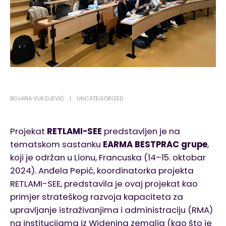
BOJANA VUKOJEVIĆ
UNCATEGORIZED
Projekat
RETLAMI-SEE
predstavljen je na
tematskom sastanku
EARMA BESTPRAC grupe
,
koji je održan u Lionu, Francuska (14–15. oktobar
2024). Anđela Pepić, koordinatorka projekta
RETLAMI-SEE, predstavila je ovaj projekat kao
primjer strateškog razvoja kapaciteta za
upravljanje istraživanjima i administraciju (RMA)
na institucijama iz Widening zemalja (kao što je