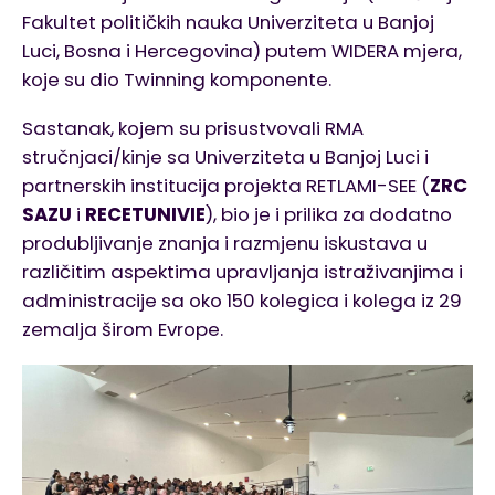
Fakultet političkih nauka Univerziteta u Banjoj
Luci, Bosna i Hercegovina) putem WIDERA mjera,
koje su dio Twinning komponente.
Sastanak, kojem su prisustvovali RMA
stručnjaci/kinje sa Univerziteta u Banjoj Luci i
partnerskih institucija projekta RETLAMI-SEE (
ZRC
SAZU
i
RECETUNIVIE
), bio je i prilika za dodatno
produbljivanje znanja i razmjenu iskustava u
različitim aspektima upravljanja istraživanjima i
administracije sa oko 150 kolegica i kolega iz 29
zemalja širom Evrope.