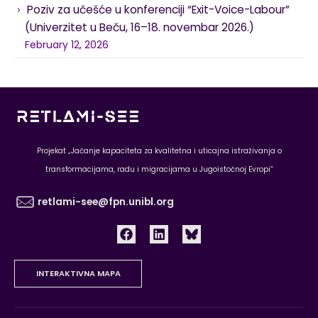
Poziv za učešće u konferenciji “Exit-Voice-Labour”
(Univerzitet u Beču, 16–18. novembar 2026.)
February 12, 2026
Projekat „Jačanje kapaciteta za kvalitetna i uticajna istraživanja o
transformacijama, radu i migracijama u Jugoistočnoj Evropi“
retlami-see@fpn.unibl.org
INTERAKTIVNA MAPA