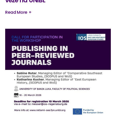
veze na UNIBL
Read More +