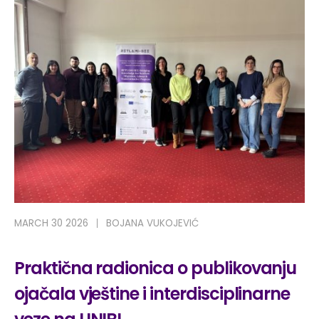
MARCH 30 2026
BOJANA VUKOJEVIĆ
Praktična radionica o publikovanju
ojačala vještine i interdisciplinarne