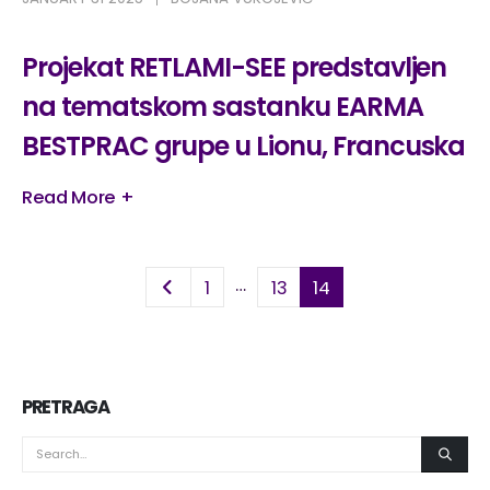
Projekat RETLAMI-SEE predstavljen
na tematskom sastanku EARMA
BESTPRAC grupe u Lionu, Francuska
Read More +
…
1
13
14
PRETRAGA