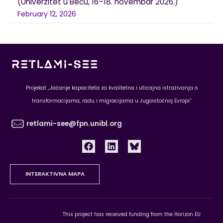
(Univerzitet u Beču, 16–18. novembar 2026.)
February 12, 2026
Projekat „Jačanje kapaciteta za kvalitetna i uticajna istraživanja o
transformacijama, radu i migracijama u Jugoistočnoj Evropi“
retlami-see@fpn.unibl.org
INTERAKTIVNA MAPA
This project has received funding from the Horizon EU