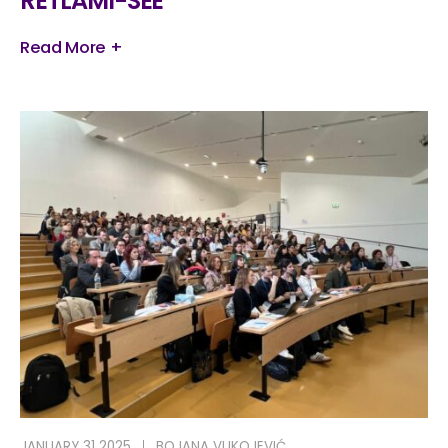
RETLAMI-SEE
Read More +
JANUARY 31 2025
BOJANA VUKOJEVIĆ